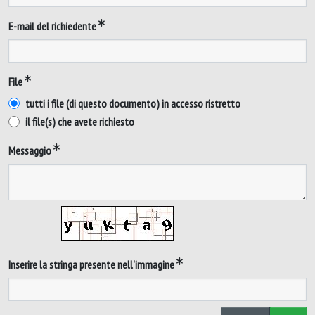
E-mail del richiedente
File
tutti i file (di questo documento) in accesso ristretto
il file(s) che avete richiesto
Messaggio
Inserire la stringa presente nell'immagine