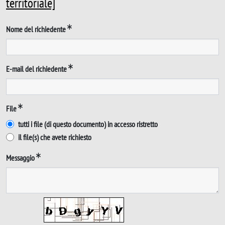
territoriale]
Nome del richiedente
E-mail del richiedente
File
tutti i file (di questo documento) in accesso ristretto
il file(s) che avete richiesto
Messaggio