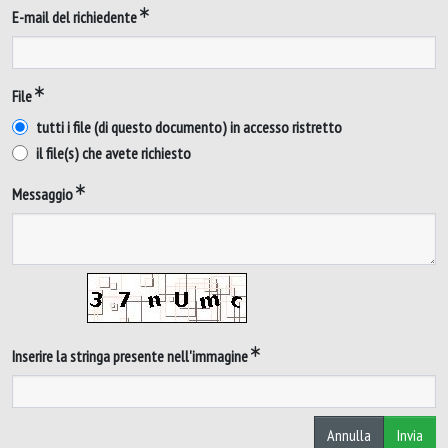
E-mail del richiedente
File
tutti i file (di questo documento) in accesso ristretto
il file(s) che avete richiesto
Messaggio
Inserire la stringa presente nell'immagine
Annulla
Invia