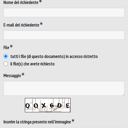
Nome del richiedente
E-mail del richiedente
File
tutti i file (di questo documento) in accesso ristretto
il file(s) che avete richiesto
Messaggio
Inserire la stringa presente nell'immagine