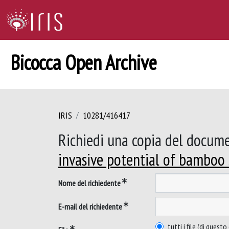
Bicocca Open Archive
IRIS
10281/416417
Richiedi una copia del docum
invasive potential of bamboo 
Nome del richiedente
E-mail del richiedente
tutti i file (di ques