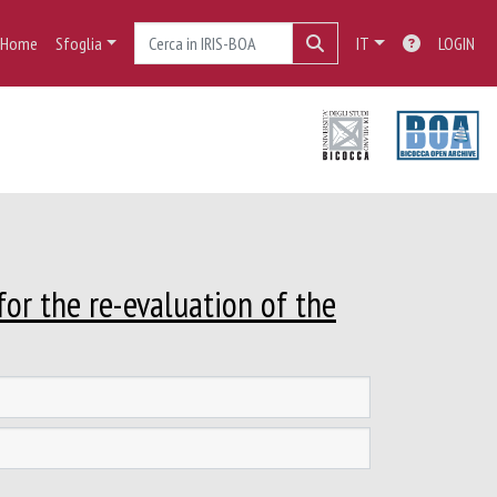
Home
Sfoglia
IT
LOGIN
for the re-evaluation of the