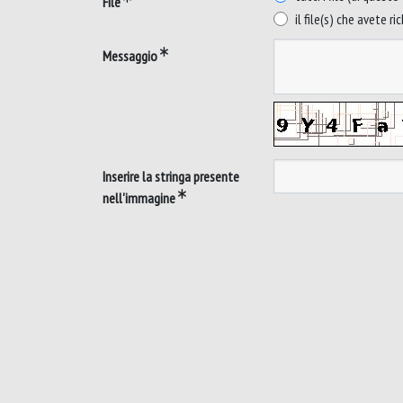
File
il file(s) che avete ri
Messaggio
Inserire la stringa presente
nell'immagine