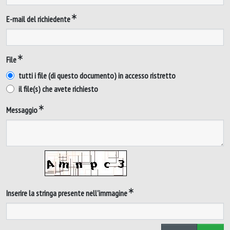
E-mail del richiedente
File
tutti i file (di questo documento) in accesso ristretto
il file(s) che avete richiesto
Messaggio
Inserire la stringa presente nell'immagine