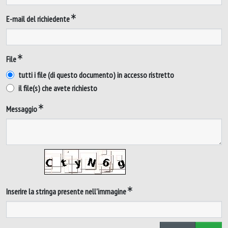
E-mail del richiedente
File
tutti i file (di questo documento) in accesso ristretto
il file(s) che avete richiesto
Messaggio
Inserire la stringa presente nell'immagine