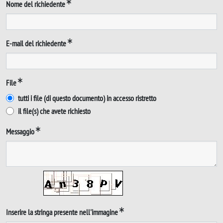
Nome del richiedente
E-mail del richiedente
File
tutti i file (di questo documento) in accesso ristretto
il file(s) che avete richiesto
Messaggio
Inserire la stringa presente nell'immagine