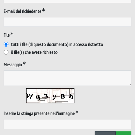
E-mail del richiedente
File
tutti i file (di questo documento) in accesso ristretto
il file(s) che avete richiesto
Messaggio
Inserire la stringa presente nell'immagine