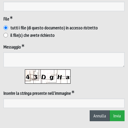
File
tutti i file (di questo documento) in accesso ristretto
il file(s) che avete richiesto
Messaggio
Inserire la stringa presente nell'immagine
Annulla
Invia