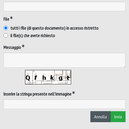
File
tutti i file (di questo documento) in accesso ristretto
il file(s) che avete richiesto
Messaggio
Inserire la stringa presente nell'immagine
Annulla
Invia