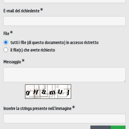
E-mail del richiedente
File
tutti i file (di questo documento) in accesso ristretto
il file(s) che avete richiesto
Messaggio
Inserire la stringa presente nell'immagine