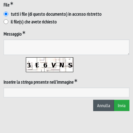
File
tutti i file (di questo documento) in accesso ristretto
il file(s) che avete richiesto
Messaggio
Inserire la stringa presente nell'immagine
Annulla
Invia