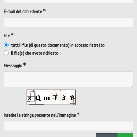
E-mail del richiedente
File
tutti i file (di questo documento) in accesso ristretto
il file(s) che avete richiesto
Messaggio
Inserire la stringa presente nell'immagine