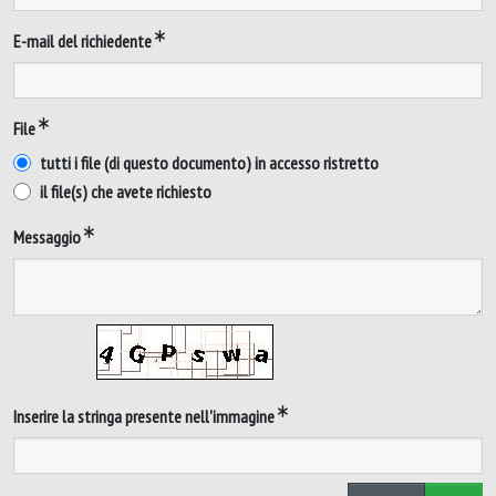
E-mail del richiedente
File
tutti i file (di questo documento) in accesso ristretto
il file(s) che avete richiesto
Messaggio
Inserire la stringa presente nell'immagine