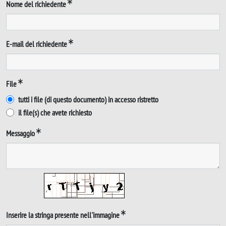
Nome del richiedente
E-mail del richiedente
File
tutti i file (di questo documento) in accesso ristretto
il file(s) che avete richiesto
Messaggio
Inserire la stringa presente nell'immagine