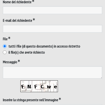
Nome del richiedente
E-mail del richiedente
File
tutti i file (di questo documento) in accesso ristretto
il file(s) che avete richiesto
Messaggio
Inserire la stringa presente nell'immagine