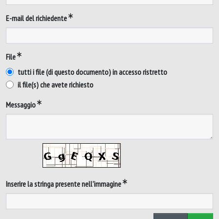
E-mail del richiedente
File
tutti i file (di questo documento) in accesso ristretto
il file(s) che avete richiesto
Messaggio
Inserire la stringa presente nell'immagine