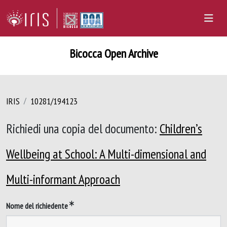
Bicocca Open Archive
IRIS
10281/194123
Richiedi una copia del documento:
Children’s
Wellbeing at School: A Multi-dimensional and
Multi-informant Approach
Nome del richiedente