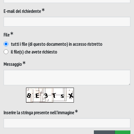
E-mail del richiedente
File
tutti i file (di questo documento) in accesso ristretto
il file(s) che avete richiesto
Messaggio
Inserire la stringa presente nell'immagine