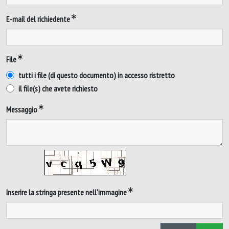
E-mail del richiedente
File
tutti i file (di questo documento) in accesso ristretto
il file(s) che avete richiesto
Messaggio
Inserire la stringa presente nell'immagine