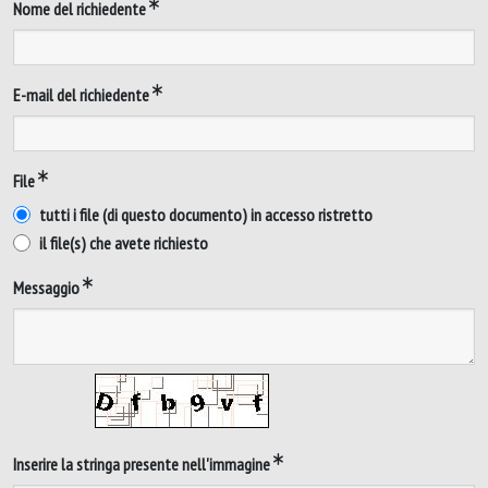
Nome del richiedente
E-mail del richiedente
File
tutti i file (di questo documento) in accesso ristretto
il file(s) che avete richiesto
Messaggio
Inserire la stringa presente nell'immagine