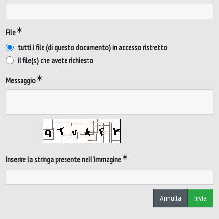
File
tutti i file (di questo documento) in accesso ristretto
il file(s) che avete richiesto
Messaggio
Inserire la stringa presente nell'immagine
Annulla
Invia