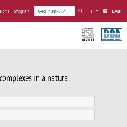
Home
Sfoglia
IT
LOGIN
 complexes in a natural