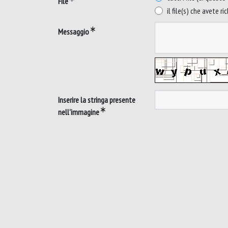
File
il file(s) che avete ri
Messaggio
Inserire la stringa presente
nell'immagine