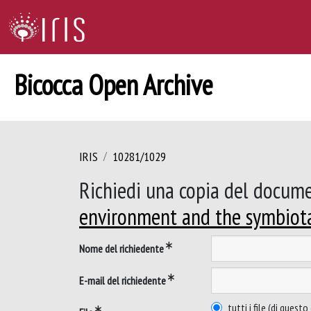
Bicocca Open Archive
IRIS
10281/1029
Richiedi una copia del docum
environment and the symbiot
Nome del richiedente
E-mail del richiedente
tutti i file (di ques