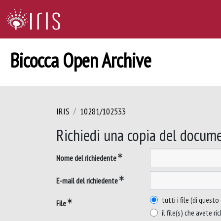
Bicocca Open Archive
IRIS
10281/102533
Richiedi una copia del docum
Nome del richiedente
E-mail del richiedente
tutti i file (di ques
File
il file(s) che avete ri