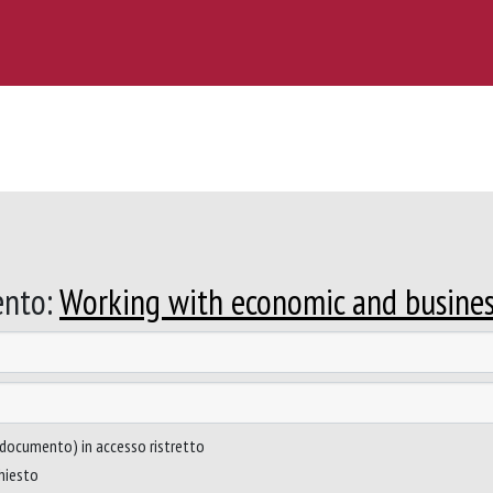
ento:
Working with economic and busines
to documento) in accesso ristretto
chiesto