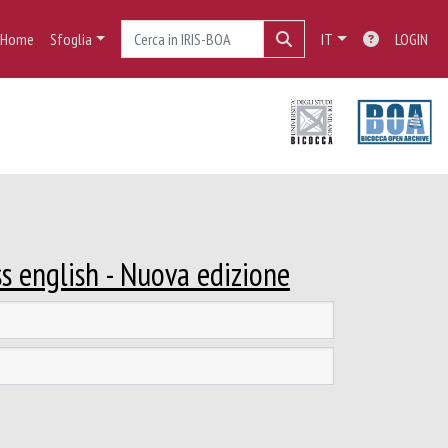
Home
Sfoglia
IT
LOGIN
s english - Nuova edizione