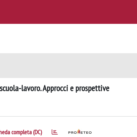
 scuola-lavoro. Approcci e prospettive
heda completa (DC)