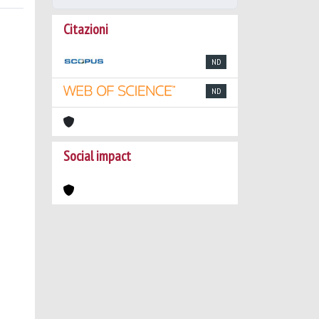
Citazioni
ND
ND
Social impact