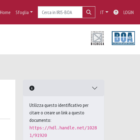
Home
Sfoglia
IT
LOGIN
Utilizza questo identificativo per
citare o creare un link a questo
documento:
https://hdl.handle.net/1028
1/91920