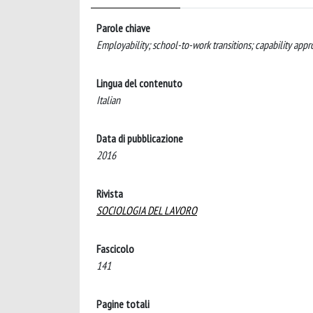
Parole chiave
Employability; school-to-work transitions; capability app
Lingua del contenuto
Italian
Data di pubblicazione
2016
Rivista
SOCIOLOGIA DEL LAVORO
Fascicolo
141
Pagine totali