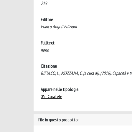
219
Editore
Franco Angeli Edizioni
Fulltext
none
Citazione
BIFULCO, L., MOZZANA, C. (a cura di). (2016). Capacità e tr
Appare nelle tipologie:
05 - Curatele
File in questo prodotto: