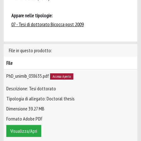
Appare nelle tipologie:
07 - Tesi di dottorato Bicocca post 2009
File in questo prodotto:
File
PhD_unimib_038635.pdf
Accesso Aperto
Descrizione: Tesi dottorato
Tipologia di allegato: Doctoral thesis
Dimensione 39.27 MB
Formato Adobe PDF
Visualizza/Apri