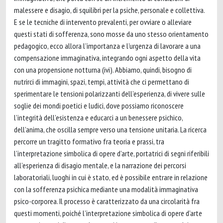
malessere e disagio, di squilibri per la psiche, personale e collettiva.
E se le tecniche di intervento prevalenti, per ovviare o alleviare
questi stati di sofferenza, sono mosse da uno stesso orientamento
pedagogico, ecco allora l’importanza e l’urgenza di lavorare a una
compensazione immaginativa, integrando ogni aspetto della vita
con una propensione notturna (ivi). Abbiamo, quindi, bisogno di
nutrirci di immagini, spazi, tempi, attività che ci permettano di
sperimentare le tensioni polarizzanti dell’esperienza, di vivere sulle
soglie dei mondi poetici e ludici, dove possiamo riconoscere
l’integrità dell’esistenza e educarci a un benessere psichico,
dell’anima, che oscilla sempre verso una tensione unitaria. La ricerca
percorre un tragitto formativo fra teoria e prassi, tra
l’interpretazione simbolica di opere d’arte, portatrici di segni riferibili
all’esperienza di disagio mentale, e la narrazione dei percorsi
laboratoriali, luoghi in cui è stato, ed è possibile entrare in relazione
con la sofferenza psichica mediante una modalità immaginativa
psico-corporea. Il processo è caratterizzato da una circolarità fra
questi momenti, poiché l’interpretazione simbolica di opere d’arte