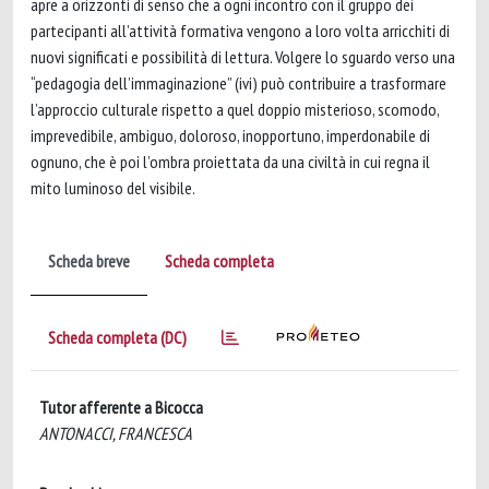
apre a orizzonti di senso che a ogni incontro con il gruppo dei
partecipanti all’attività formativa vengono a loro volta arricchiti di
nuovi significati e possibilità di lettura. Volgere lo sguardo verso una
“pedagogia dell’immaginazione” (ivi) può contribuire a trasformare
l’approccio culturale rispetto a quel doppio misterioso, scomodo,
imprevedibile, ambiguo, doloroso, inopportuno, imperdonabile di
ognuno, che è poi l’ombra proiettata da una civiltà in cui regna il
mito luminoso del visibile.
Scheda breve
Scheda completa
Scheda completa (DC)
Tutor afferente a Bicocca
ANTONACCI, FRANCESCA