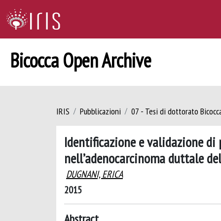
Bicocca Open Archive
IRIS
Pubblicazioni
07 - Tesi di dottorato Bicoc
Identificazione e validazione di
nell’adenocarcinoma duttale de
DUGNANI, ERICA
2015
Abstract