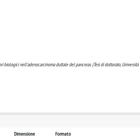
ri biologici nell’adenocarcinoma duttale del pancreas. (Tesi di dottorato, Università
Dimensione
Formato