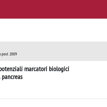
ca post 2009
 potenziali marcatori biologici
l pancreas