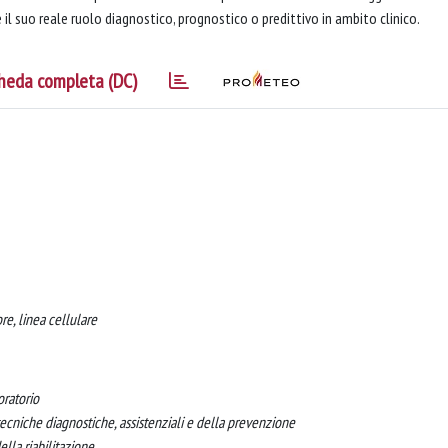
 il suo reale ruolo diagnostico, prognostico o predittivo in ambito clinico.
heda completa (DC)
e, linea cellulare
oratorio
ecniche diagnostiche, assistenziali e della prevenzione
lla riabilitazione