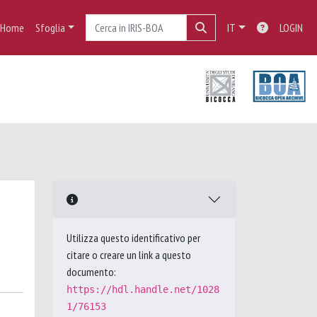
Home
Sfoglia
IT
LOGIN
Utilizza questo identificativo per
citare o creare un link a questo
documento:
https://hdl.handle.net/1028
1/76153