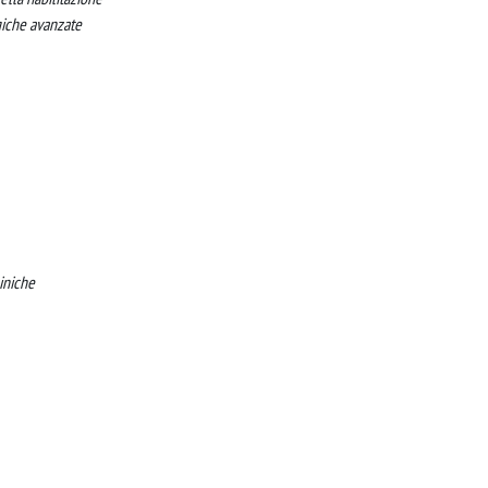
giche avanzate
iniche