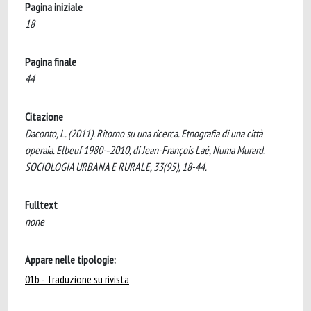
Pagina iniziale
18
Pagina finale
44
Citazione
Daconto, L. (2011). Ritorno su una ricerca. Etnografia di una città
operaia. Elbeuf 1980-­‐2010, di Jean-­François Laé, Numa Murard.
SOCIOLOGIA URBANA E RURALE, 33(95), 18-44.
Fulltext
none
Appare nelle tipologie:
01b - Traduzione su rivista