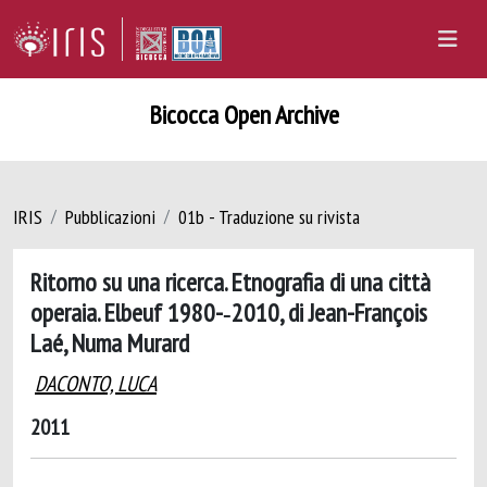
Bicocca Open Archive
IRIS
Pubblicazioni
01b - Traduzione su rivista
Ritorno su una ricerca. Etnografia di una città
operaia. Elbeuf 1980-­‐2010, di Jean-­François
Laé, Numa Murard
DACONTO, LUCA
2011