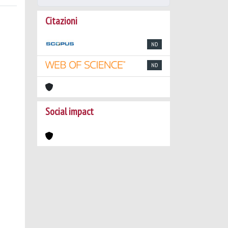
Citazioni
ND
ND
Social impact