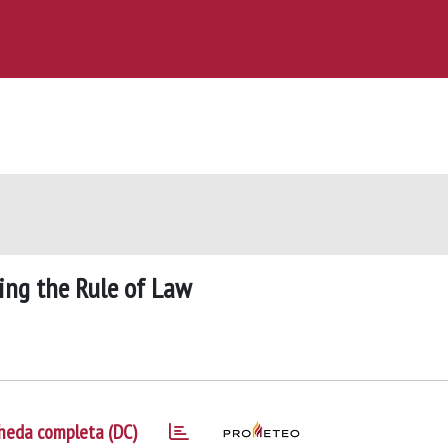
ing the Rule of Law
heda completa (DC)