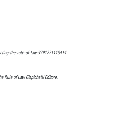
otecting-the-rule-of-law-9791221118414
he Rule of Law. Giapichelli Editore.