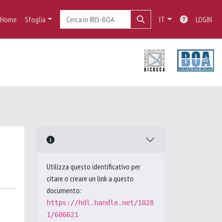
Home
Sfoglia
IT
LOGIN
Utilizza questo identificativo per
citare o creare un link a questo
documento:
https://hdl.handle.net/1028
1/606621