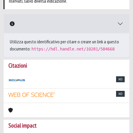
riservati, salvo diversa indicazione.
Utilizza questo identificativo per citare o creare un link a questo
documento:
https://hdl.handle.net/10281/584668
Citazioni
ND
ND
Social impact