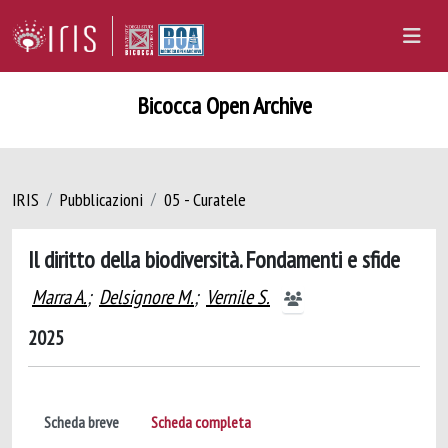
Bicocca Open Archive
IRIS
Pubblicazioni
05 - Curatele
Il diritto della biodiversità. Fondamenti e sfide
Marra A.
;
Delsignore M.
;
Vernile S.
2025
Scheda breve
Scheda completa