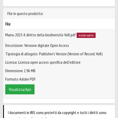
File in questo prodotto:
File
Marra-2025-Il diritto della biodiversità-VoR.pdf
accesso aperto
Descrizione: Versione digitale Open Access
Tipologia di allegato: Publisher’s Version (Version of Record, VoR)
Licenza: Licenza open access specifica dell’editore
Dimensione 2.96 MB
Formato Adobe PDF
Visualizza/Apri
I documenti in IRIS sono protetti da copyright e tutti i diritti sono