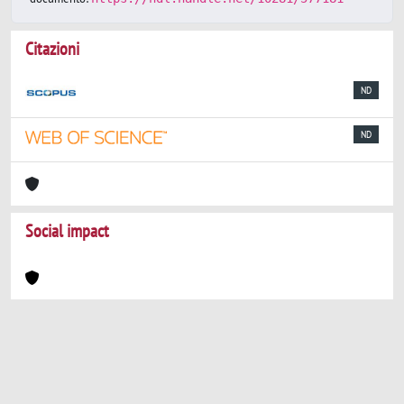
Citazioni
ND
ND
Social impact