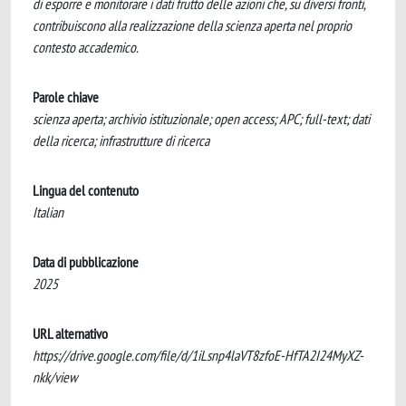
di esporre e monitorare i dati frutto delle azioni che, su diversi fronti,
contribuiscono alla realizzazione della scienza aperta nel proprio
contesto accademico.
Parole chiave
scienza aperta; archivio istituzionale; open access; APC; full-text; dati
della ricerca; infrastrutture di ricerca
Lingua del contenuto
Italian
Data di pubblicazione
2025
URL alternativo
https://drive.google.com/file/d/1iLsnp4laVT8zfoE-HfTA2I24MyXZ-
nkk/view