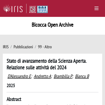
Bicocca Open Archive
IRIS
Pubblicazioni
99 - Altro
Stato di avanzamento della Scienza Aperta.
Relazione sulle attività del 2024
D'Alessandro E
;
Andretto A
;
Brambilla P
;
Biancu B
2025
Abstract