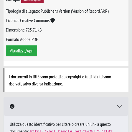
Tipologia di allegato: Publisher’s Version (Version of Record, VoR)
Licenza: Creative Commons
Dimensione 725.71 kB
Formato Adobe PDF
Visualizza/Apri
I documenti in IRIS sono protetti da copyright e tutti i diritti sono
riservati, salvo diversa indicazione.
Utilizza questo identificativo per citare o creare un link a questo
documento:
https://hdl.handle.net/10281/577181