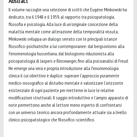
Abstract
Il volume raccoglie una selezione di scritti che Eugène Minkowski ha
dedicato, tra il 1948 e il 1959, al rapporto tra psicopatologia,
filosofia e psicologia. Alla luce di un’originale concezione della
malattia mentale come alterazione della temporalità vissuta,
Minkowski sviluppa un dialogo serrato con le principali istanze
filosofico-psichiatriche a lui contemporanee: dal bergsonismo alla
fenomenologia husserliana, dal biologismo riduzionista alla
psicopatologia di Jaspers e Binswanger, fino alla psicoanalisi di Freud.
Ne emerge una vera e propria introduzione alla fenomenologia
clinica il cui obiettivo è duplice: superare l’approccio puramente
medico-nosografico al disturbo mentale e valorizzare l’orizzonte
esistenziale di ogni paziente per metterne in luce le relative
modificazioni strutturali. Il saggio introduttivo e l’ampio apparato di
note permettono anche al lettore meno esperto di confrontarsi
con un universo teorico ancora profondamente attuale sia a livello
clinico-psicopatologico che filosofico-scientifico.