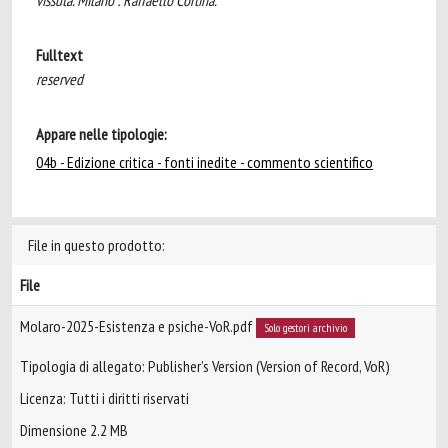
vissuta. Milano : Raffaello Cortina.
Fulltext
reserved
Appare nelle tipologie:
04b - Edizione critica - fonti inedite - commento scientifico
File in questo prodotto:
File
Molaro-2025-Esistenza e psiche-VoR.pdf
Solo gestori archivio
Tipologia di allegato: Publisher’s Version (Version of Record, VoR)
Licenza: Tutti i diritti riservati
Dimensione 2.2 MB