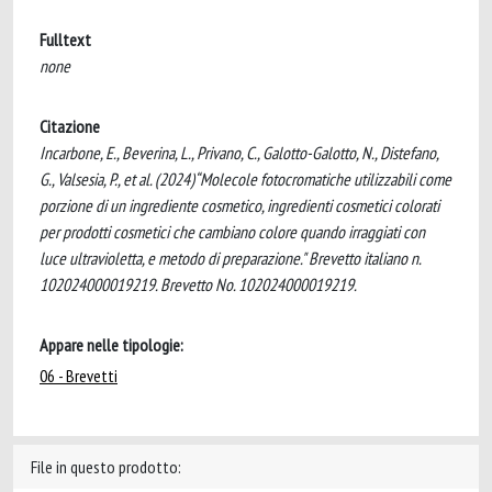
Fulltext
none
Citazione
Incarbone, E., Beverina, L., Privano, C., Galotto-Galotto, N., Distefano,
G., Valsesia, P., et al. (2024)“Molecole fotocromatiche utilizzabili come
porzione di un ingrediente cosmetico, ingredienti cosmetici colorati
per prodotti cosmetici che cambiano colore quando irraggiati con
luce ultravioletta, e metodo di preparazione." Brevetto italiano n.
102024000019219. Brevetto No. 102024000019219.
Appare nelle tipologie:
06 - Brevetti
File in questo prodotto: