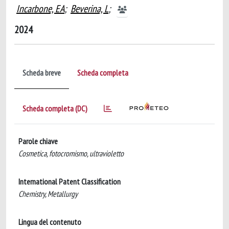
Incarbone, EA
;
Beverina, L
;
2024
Scheda breve
Scheda completa
Scheda completa (DC)
Parole chiave
Cosmetica, fotocromismo, ultravioletto
International Patent Classification
Chemistry, Metallurgy
Lingua del contenuto