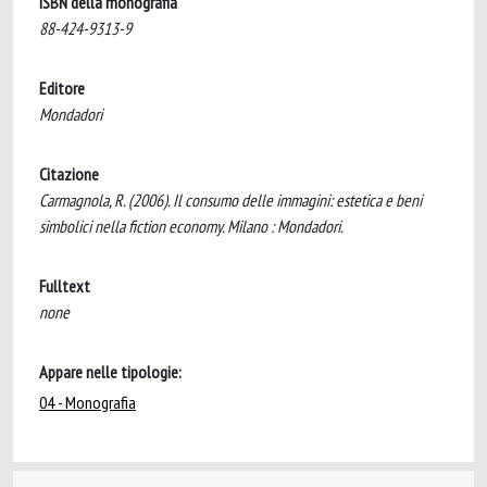
ISBN della monografia
88-424-9313-9
Editore
Mondadori
Citazione
Carmagnola, R. (2006). Il consumo delle immagini: estetica e beni
simbolici nella fiction economy. Milano : Mondadori.
Fulltext
none
Appare nelle tipologie:
04 - Monografia