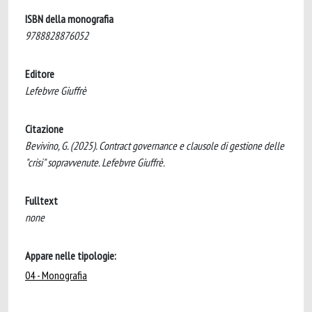
ISBN della monografia
9788828876052
Editore
Lefebvre Giuffrè
Citazione
Bevivino, G. (2025). Contract governance e clausole di gestione delle
"crisi" sopravvenute. Lefebvre Giuffrè.
Fulltext
none
Appare nelle tipologie:
04 - Monografia