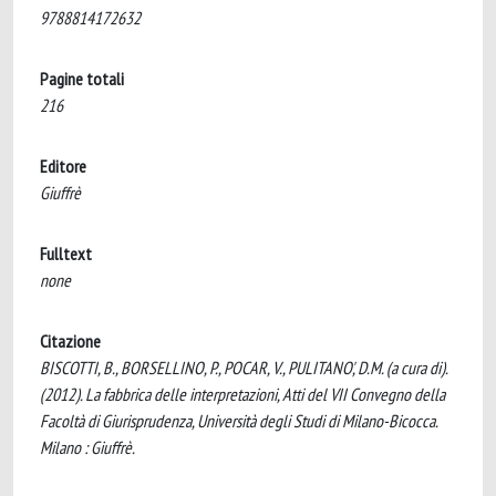
9788814172632
Pagine totali
216
Editore
Giuffrè
Fulltext
none
Citazione
BISCOTTI, B., BORSELLINO, P., POCAR, V., PULITANO', D.M. (a cura di).
(2012). La fabbrica delle interpretazioni, Atti del VII Convegno della
Facoltà di Giurisprudenza, Università degli Studi di Milano-Bicocca.
Milano : Giuffrè.