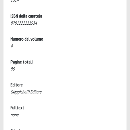
2024
ISBN della curatela
9791221111934
Numero del volume
4
Pagine totali
96
Editore
Giappichelli Editore
Fulltext
none