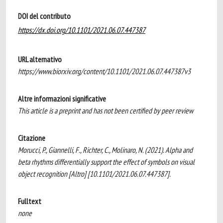
DOI del contributo
https://dx.doi.org/10.1101/2021.06.07.447387
URL alternativo
https://www.biorxiv.org/content/10.1101/2021.06.07.447387v3
Altre informazioni significative
This article is a preprint and has not been certified by peer review
Citazione
Morucci, P., Giannelli, F., Richter, C., Molinaro, N. (2021). Alpha and
beta rhythms differentially support the effect of symbols on visual
object recognition [Altro] [10.1101/2021.06.07.447387].
Fulltext
none