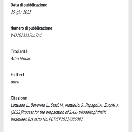
Data di pubblicazione
29-giu-2023
Numero di pubblicazione
WO2023117667A1
Titolarità
Altro titolare
Fulltext
open
Citazione
Lattuada, L., Beverina, L., Sassi, M., Mattiello, S., Papagni, A., Zucchi, A.
(2022)Process for the preparation of 2,4,6-triiodoisophthalic
bisamides. Brevetto No. PCT/EP2022/086082.