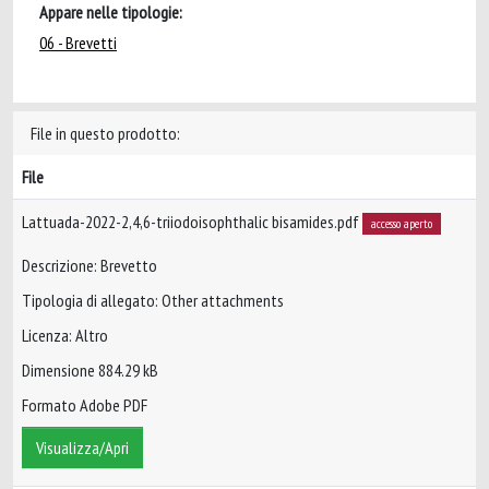
Appare nelle tipologie:
06 - Brevetti
File in questo prodotto:
File
Lattuada-2022-2,4,6-triiodoisophthalic bisamides.pdf
accesso aperto
Descrizione: Brevetto
Tipologia di allegato: Other attachments
Licenza: Altro
Dimensione 884.29 kB
Formato Adobe PDF
Visualizza/Apri