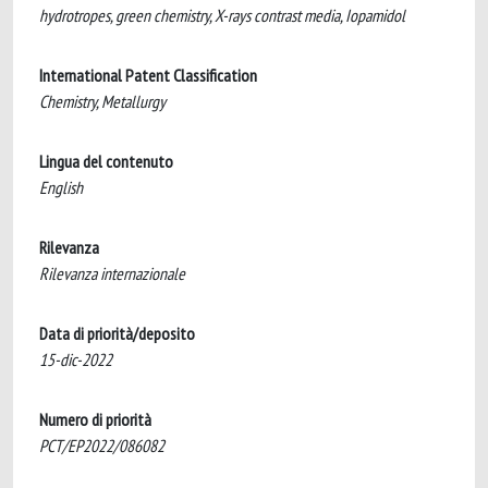
hydrotropes, green chemistry, X-rays contrast media, Iopamidol
International Patent Classification
Chemistry, Metallurgy
Lingua del contenuto
English
Rilevanza
Rilevanza internazionale
Data di priorità/deposito
15-dic-2022
Numero di priorità
PCT/EP2022/086082