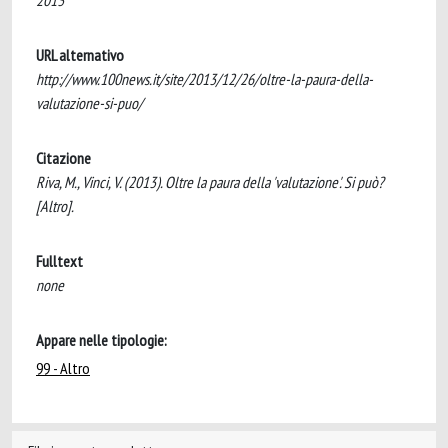
2013
URL alternativo
http://www.100news.it/site/2013/12/26/oltre-la-paura-della-
valutazione-si-puo/
Citazione
Riva, M., Vinci, V. (2013). Oltre la paura della 'valutazione'. Si può?
[Altro].
Fulltext
none
Appare nelle tipologie:
99 - Altro