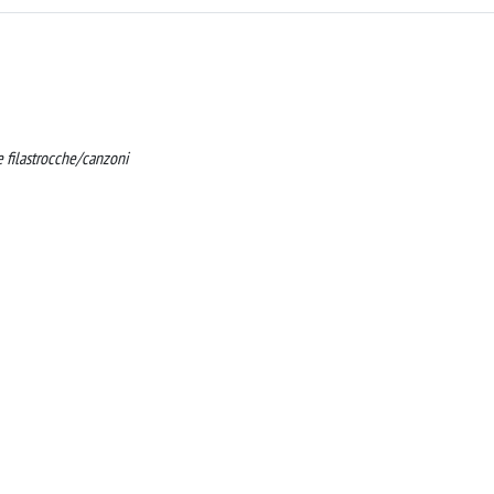
le filastrocche/canzoni