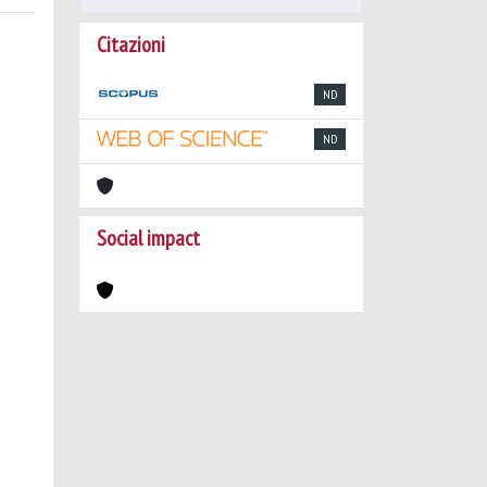
Citazioni
ND
ND
Social impact