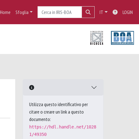
Home
Sfoglia
IT
LOGIN
Utilizza questo identificativo per
citare o creare un link a questo
documento:
https://hdl.handle.net/1028
1/49350