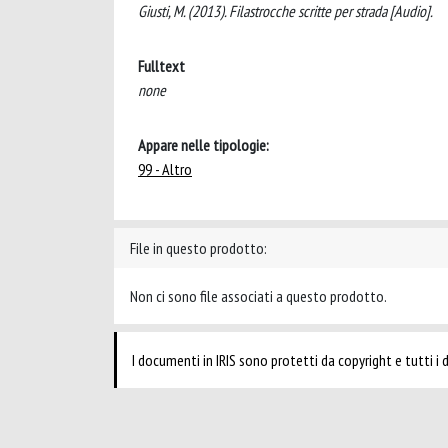
Giusti, M. (2013). Filastrocche scritte per strada [Audio].
Fulltext
none
Appare nelle tipologie:
99 - Altro
File in questo prodotto:
Non ci sono file associati a questo prodotto.
I documenti in IRIS sono protetti da copyright e tutti i di