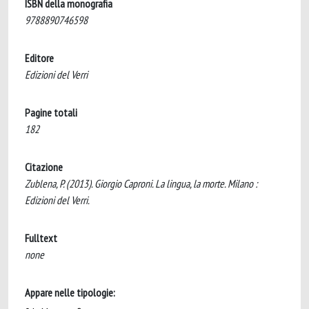
ISBN della monografia
9788890746598
Editore
Edizioni del Verri
Pagine totali
182
Citazione
Zublena, P. (2013). Giorgio Caproni. La lingua, la morte. Milano :
Edizioni del Verri.
Fulltext
none
Appare nelle tipologie: