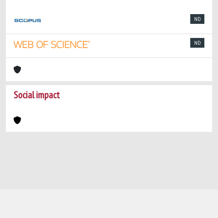
ND
ND
Social impact
Powered by
IRIS
-
about IRIS
-
Utilizzo dei