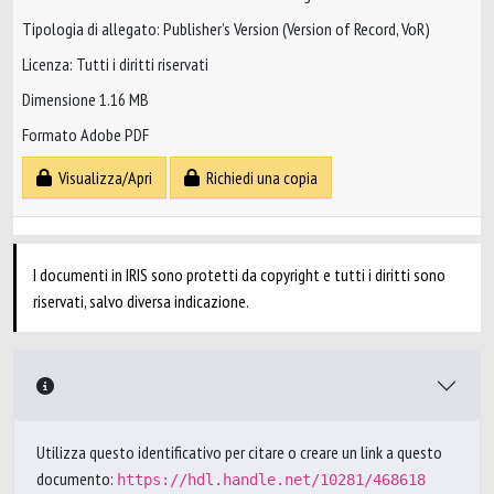
Tipologia di allegato: Publisher’s Version (Version of Record, VoR)
Licenza: Tutti i diritti riservati
Dimensione 1.16 MB
Formato Adobe PDF
Visualizza/Apri
Richiedi una copia
I documenti in IRIS sono protetti da copyright e tutti i diritti sono
riservati, salvo diversa indicazione.
Utilizza questo identificativo per citare o creare un link a questo
documento:
https://hdl.handle.net/10281/468618