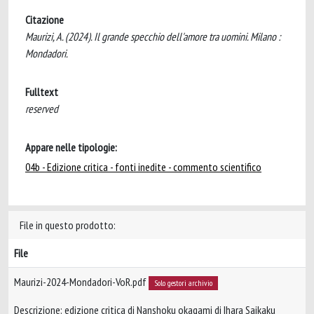
Citazione
Maurizi, A. (2024). Il grande specchio dell'amore tra uomini. Milano :
Mondadori.
Fulltext
reserved
Appare nelle tipologie:
04b - Edizione critica - fonti inedite - commento scientifico
File in questo prodotto:
File
Maurizi-2024-Mondadori-VoR.pdf
Solo gestori archivio
Descrizione: edizione critica di Nanshoku okagami di Ihara Saikaku