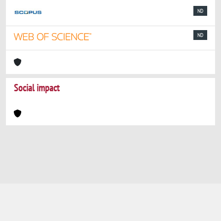
ND
ND
Social impact
Powered by
IRIS
-
about IRIS
-
Utilizzo dei
cookie
-
Privacy
Copyright © 2026