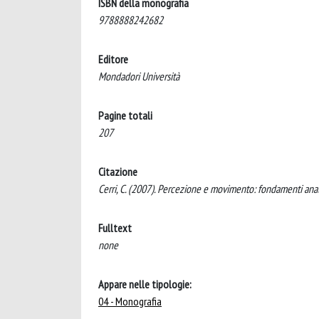
ISBN della monografia
9788888242682
Editore
Mondadori Università
Pagine totali
207
Citazione
Cerri, C. (2007). Percezione e movimento: fondamenti anat
Fulltext
none
Appare nelle tipologie:
04 - Monografia