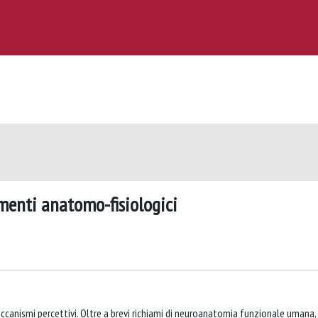
enti anatomo-fisiologici
eccanismi percettivi. Oltre a brevi richiami di neuroanatomia funzionale umana, 