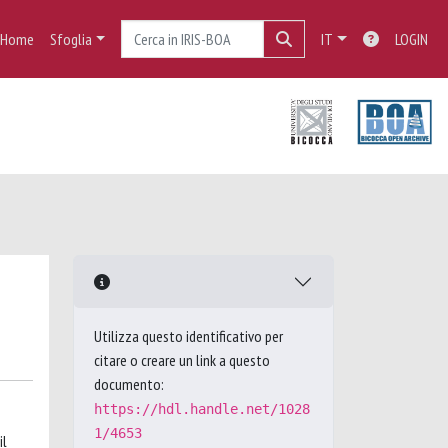
Home
Sfoglia
IT
LOGIN
Utilizza questo identificativo per
citare o creare un link a questo
documento:
https://hdl.handle.net/1028
1/4653
il