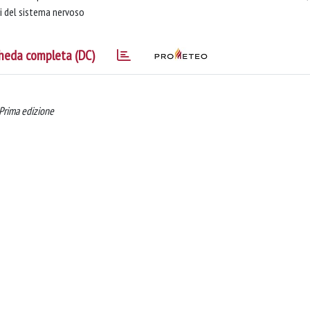
vi del sistema nervoso
heda completa (DC)
 Prima edizione