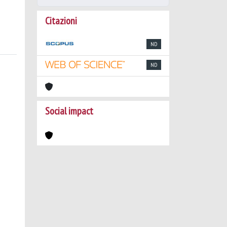
Citazioni
ND
ND
Social impact