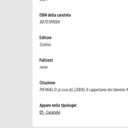
ISBN della curatela
887078908X
Editore
Cortina
Fulltext
none
Citazione
PIEVANI, D. (a cura di). (2004). Il cappellano del diavolo. M
Appare nelle tipologie:
05 - Curatele