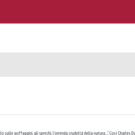
 sulle goffaggini, gli sprechi, l'orrenda crudeltà della natura...". Così Charles D