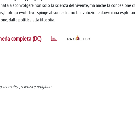
destinata a sconvolgere non solo la scienza del vivente, ma anche la concezione c
ns, biologo evolutivo, spinge al suo estremo la rivoluzione darwiniana esplora
one, dalla politica alla filosofia.
heda completa (DC)
, memetica, scienza e religione