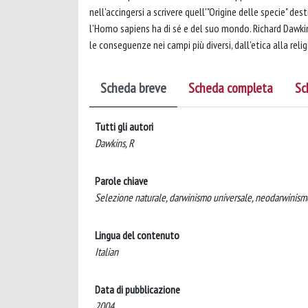
nell'accingersi a scrivere quell'"Origine delle specie" 
l'Homo sapiens ha di sé e del suo mondo. Richard Dawki
le conseguenze nei campi più diversi, dall'etica alla religi
Scheda breve
Scheda completa
Sc
Tutti gli autori
Dawkins, R
Parole chiave
Selezione naturale, darwinismo universale, neodarwinismo
Lingua del contenuto
Italian
Data di pubblicazione
2004