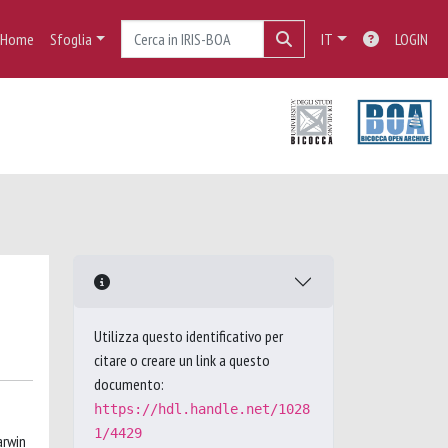
Home
Sfoglia
IT
LOGIN
Utilizza questo identificativo per
citare o creare un link a questo
documento:
https://hdl.handle.net/1028
1/4429
arwin