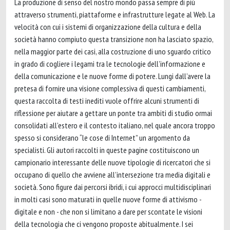
La produzione di senso del nostro mondo passa sempre di più
attraverso strumenti, piattaforme e infrastrutture legate al Web. La
velocità con cui i sistemi di organizzazione della cultura e della
società hanno compiuto questa transizione non ha lasciato spazio,
nella maggior parte dei casi, alla costruzione di uno sguardo critico
in grado di cogliere i legami tra le tecnologie dell’informazione e
della comunicazione e le nuove forme di potere. Lungi dall’avere la
pretesa di fornire una visione complessiva di questi cambiamenti,
questa raccolta di testi inediti vuole offrire alcuni strumenti di
riflessione per aiutare a gettare un ponte tra ambiti di studio ormai
consolidati all’estero e il contesto italiano, nel quale ancora troppo
spesso si considerano “le cose di Internet” un argomento da
specialisti. Gli autori raccolti in queste pagine costituiscono un
campionario interessante delle nuove tipologie di ricercatori che si
occupano di quello che avviene all’intersezione tra media digitali e
società. Sono figure dai percorsi ibridi, i cui approcci multidisciplinari
in molti casi sono maturati in quelle nuove forme di attivismo -
digitale e non - che non si limitano a dare per scontate le visioni
della tecnologia che ci vengono proposte abitualmente. I sei