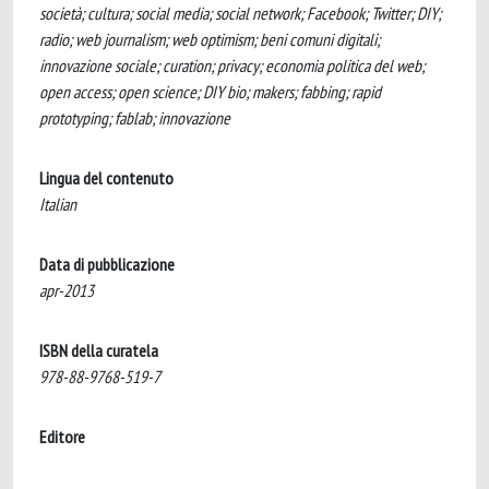
società; cultura; social media; social network; Facebook; Twitter; DIY;
radio; web journalism; web optimism; beni comuni digitali;
innovazione sociale; curation; privacy; economia politica del web;
open access; open science; DIY bio; makers; fabbing; rapid
prototyping; fablab; innovazione
Lingua del contenuto
Italian
Data di pubblicazione
apr-2013
ISBN della curatela
978-88-9768-519-7
Editore