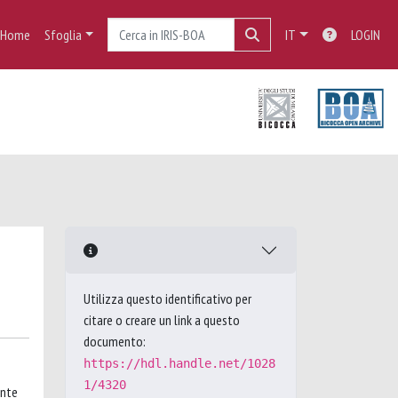
Home
Sfoglia
IT
LOGIN
Utilizza questo identificativo per
citare o creare un link a questo
documento:
https://hdl.handle.net/1028
1/4320
inte