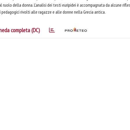
al ruolo della donna. L'analisi dei testi euripidei è accompagnata da alcune rifle
i pedagogici rivolti alle ragazze e alle donne nella Grecia antica.
heda completa (DC)