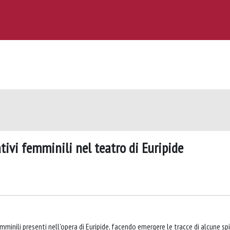
tivi femminili nel teatro di Euripide
mminili presenti nell'opera di Euripide, facendo emergere le tracce di alcune sp