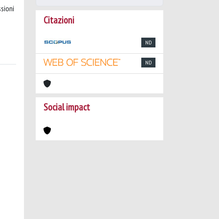
ssioni
Citazioni
ND
ND
Social impact