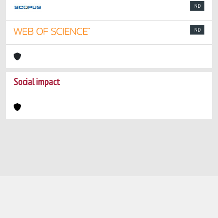
ND
ND
Social impact
Powered by
IRIS
-
about IRIS
-
Utilizzo dei
cookie
-
Privacy
Copyright © 2026