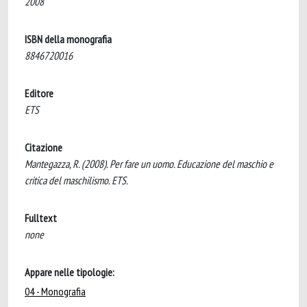
2008
ISBN della monografia
8846720016
Editore
ETS
Citazione
Mantegazza, R. (2008). Per fare un uomo. Educazione del maschio e
critica del maschilismo. ETS.
Fulltext
none
Appare nelle tipologie:
04 - Monografia