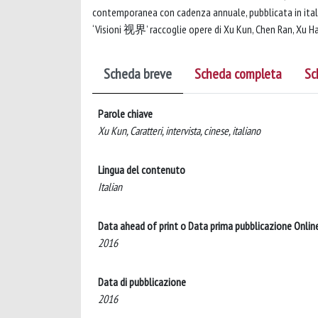
contemporanea con cadenza annuale, pubblicata in itali
‘Visioni 视界’ raccoglie opere di Xu Kun, Chen Ran, Xu Hao
Scheda breve
Scheda completa
Sc
Parole chiave
Xu Kun, Caratteri, intervista, cinese, italiano
Lingua del contenuto
Italian
Data ahead of print o Data prima pubblicazione Onlin
2016
Data di pubblicazione
2016