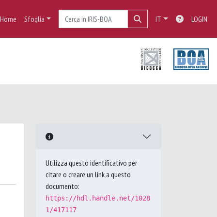
Home
Sfoglia
IT
LOGIN
Utilizza questo identificativo per
citare o creare un link a questo
documento:
https://hdl.handle.net/1028
1/417117