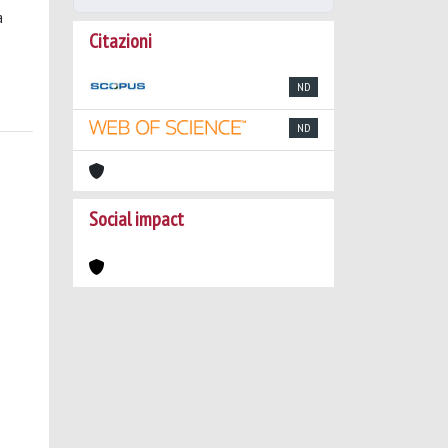
a
Citazioni
ND
ND
Social impact