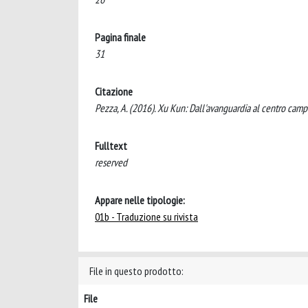
Pagina finale
31
Citazione
Pezza, A. (2016). Xu Kun: Dall'avanguardia al centro cam
Fulltext
reserved
Appare nelle tipologie:
01b - Traduzione su rivista
File in questo prodotto:
File