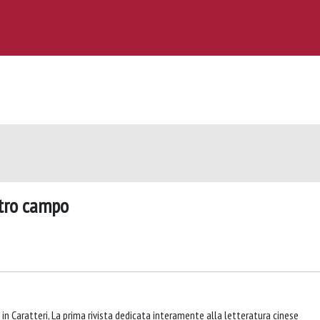
ntro campo
a in Caratteri, La prima rivista dedicata interamente alla letteratura cinese