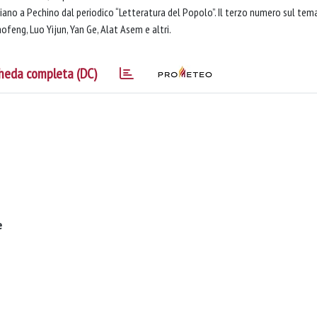
ano a Pechino dal periodico “Letteratura del Popolo”. Il terzo numero sul tem
feng, Luo Yijun, Yan Ge, Alat Asem e altri.
heda completa (DC)
e