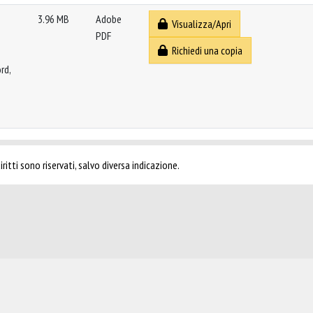
3.96 MB
Adobe
Visualizza/Apri
PDF
Richiedi una copia
rd,
ritti sono riservati, salvo diversa indicazione.